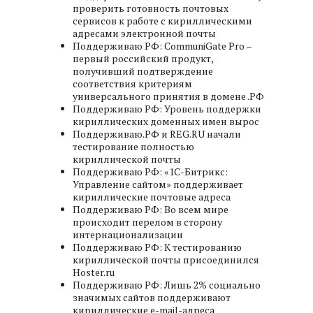
проверить готовность почтовых
сервисов к работе с кириллическими
адресами электронной почты
Поддерживаю РФ: CommuniGate Pro –
первый российский продукт,
получивший подтверждение
соответствия критериям
универсального принятия в домене .РФ
Поддерживаю РФ: Уровень поддержки
кириллических доменных имен вырос
Поддерживаю.РФ и REG.RU начали
тестирование полностью
кириллической почты
Поддерживаю РФ: «1C-Битрикс:
Управление сайтом» поддерживает
кириллические почтовые адреса
Поддерживаю РФ: Во всем мире
происходит перелом в сторону
интернационализации
Поддерживаю РФ: К тестированию
кириллической почты присоединился
Hoster.ru
Поддерживаю РФ: Лишь 2% социально
значимых сайтов поддерживают
кириллические e-mail-адреса