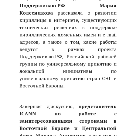
Поддерживаю.РФ Мария
Колесникова
рассказала о развитии
кириллицы в интернете, существующих
технических решениях в поддержке
кириллических доменных имен и e-mail
адресов, а также о том, какие работы
ведутся в рамках проекта
Поддерживаю.РФ, Российской рабочей
группы по универсальному принятию и
локальной инициативы по
универсальному принятию стран СНГ и
Восточной Европы.
Завершая дискуссию,
представитель
ICANN по работе с
заинтересованными сторонами в
Восточной Европе и Центральной
Азии Михаил Анисимов
рассказал о