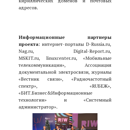
кириллических доменов и почтовых
адресов.
Информационные партнеры
проекта:
интернет-порталы D-Russia.ru,
Nag.ru, Digital-Report.ru,
MSKIT.ru, linuxcenter.ru, «Мобильные
телекоммуникации», Ассоциация
документальной электросвязи, журналы
«Вестник связи», «Радиочастотный
спектр», «RUБЕЖ»,
«БИТ.Бизнес&Информационные
технологии» и «Системный
администратор».