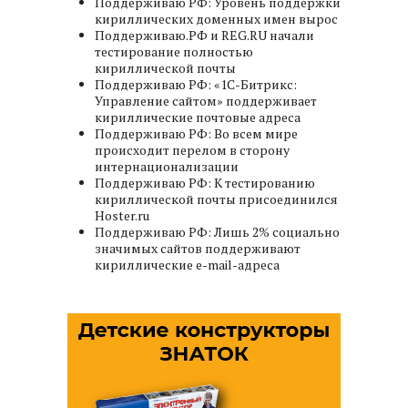
Поддерживаю РФ: Уровень поддержки
кириллических доменных имен вырос
Поддерживаю.РФ и REG.RU начали
тестирование полностью
кириллической почты
Поддерживаю РФ: «1C-Битрикс:
Управление сайтом» поддерживает
кириллические почтовые адреса
Поддерживаю РФ: Во всем мире
происходит перелом в сторону
интернационализации
Поддерживаю РФ: К тестированию
кириллической почты присоединился
Hoster.ru
Поддерживаю РФ: Лишь 2% социально
значимых сайтов поддерживают
кириллические e-mail-адреса