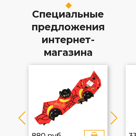
Специальные
предложения
интернет-
магазина
880 руб
3