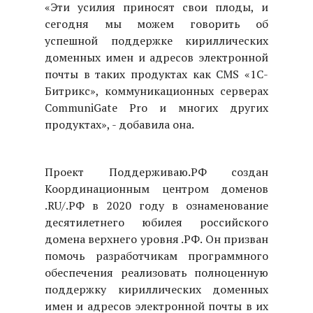
«Эти усилия приносят свои плоды, и
сегодня мы можем говорить об
успешной поддержке кириллических
доменных имен и адресов электронной
почты в таких продуктах как CMS «1С-
Битрикс», коммуникационных серверах
Communi
G
ate
Pro
и многих других
продуктах», - добавила она.
Проект Поддерживаю.РФ создан
Координационным центром доменов
.RU/.РФ в 2020 году в ознаменование
десятилетнего юбилея российского
домена верхнего уровня .РФ. Он призван
помочь разработчикам программного
обеспечения реализовать полноценную
поддержку кириллических доменных
имен и адресов электронной почты в их