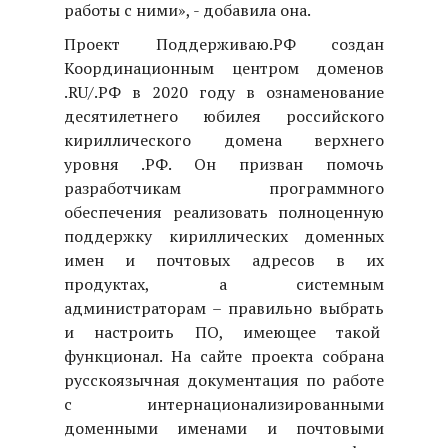
работы с ними», - добавила она.
Проект Поддерживаю.РФ создан
Координационным центром доменов
.
RU
/.РФ в 2020 году в ознаменование
десятилетнего юбилея российского
кириллического домена верхнего
уровня .РФ. Он призван помочь
разработчикам программного
обеспечения реализовать полноценную
поддержку кириллических доменных
имен и почтовых адресов в их
продуктах, а системным
администраторам – правильно выбрать
и настроить ПО, имеющее такой
функционал. На сайте проекта собрана
русскоязычная документация по работе
с интернационализированными
доменными именами и почтовыми