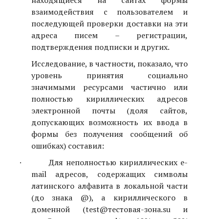
находящиеся на сайтах формы
взаимодействия с пользователем и
последующей проверки доставки на эти
адреса писем – регистрации,
подтверждения подписки и других.
Исследование, в частности, показало, что
уровень принятия социально
значимыми ресурсами частично или
полностью кириллических адресов
электронной почты (доля сайтов,
допускающих возможность их ввода в
формы без получения сообщений об
ошибках) составил:
·
Для неполностью кириллических
e
-
mail
адресов, содержащих символы
латинского алфавита в локальной части
(до знака @), а кириллического в
доменной (
test@тестовая-зона.su
и