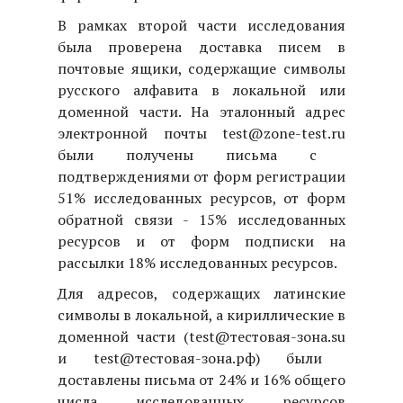
В рамках второй части исследования
была проверена доставка писем в
почтовые ящики, содержащие символы
русского алфавита в локальной или
доменной части. На эталонный адрес
электронной почты
test@zone-test.ru
были получены письма с
подтверждениями от форм регистрации
51% исследованных ресурсов, от форм
обратной связи - 15% исследованных
ресурсов и от форм подписки на
рассылки 18% исследованных ресурсов.
Для адресов, содержащих латинские
символы в локальной, а кириллические в
доменной части (
test@тестовая-зона.su
и
test@тестовая-зона.рф
) были
доставлены письма от
24% и 16% общего
числа исследованных ресурсов