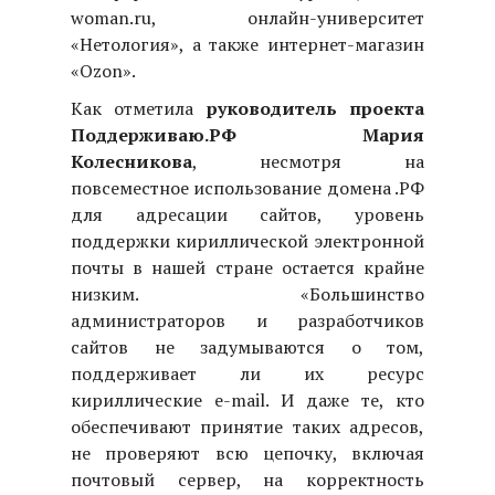
woman.ru, онлайн-университет
«Нетология», а также интернет-магазин
«Ozon».
Как отметила
руководитель проекта
Поддерживаю.РФ Мария
Колесникова
, несмотря на
повсеместное использование домена .РФ
для адресации сайтов, уровень
поддержки кириллической электронной
почты в нашей стране остается крайне
низким. «Большинство
администраторов и разработчиков
сайтов не задумываются о том,
поддерживает ли их ресурс
кириллические
e
-
mail
. И даже те, кто
обеспечивают принятие таких адресов,
не проверяют всю цепочку, включая
почтовый сервер, на корректность