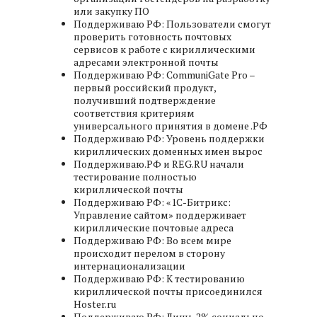
или закупку ПО
Поддерживаю РФ: Пользователи смогут
проверить готовность почтовых
сервисов к работе с кириллическими
адресами электронной почты
Поддерживаю РФ: CommuniGate Pro –
первый российский продукт,
получивший подтверждение
соответствия критериям
универсального принятия в домене .РФ
Поддерживаю РФ: Уровень поддержки
кириллических доменных имен вырос
Поддерживаю.РФ и REG.RU начали
тестирование полностью
кириллической почты
Поддерживаю РФ: «1C-Битрикс:
Управление сайтом» поддерживает
кириллические почтовые адреса
Поддерживаю РФ: Во всем мире
происходит перелом в сторону
интернационализации
Поддерживаю РФ: К тестированию
кириллической почты присоединился
Hoster.ru
Поддерживаю РФ: Лишь 2% социально