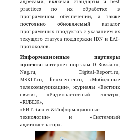
адресами, включая стандарты и
best
practices
по их обработке в
программном обеспечении, а также
постоянно обновляемый каталог
программных продуктов с указанием их
текущего статуса поддержки
IDN
и
EAI
-
протоколов.
Информационные партнеры
проекта:
интернет-порталы D-Russia.ru,
Nag.ru, Digital-Report.ru,
MSKIT.ru, linuxcenter.ru, «Мобильные
телекоммуникации», журналы
«Вестник
связи»,
«Радиочастотный спектр»,
«
RUБЕЖ»,
«БИТ.Бизнес&Информационные
технологии» и «Системный
администратор».