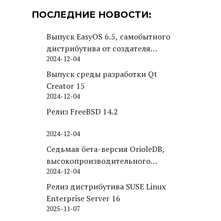
ПОСЛЕДНИЕ НОВОСТИ:
Выпуск EasyOS 6.5, самобытного
дистрибутива от создателя
2024-12-04
Puppy Linux
Выпуск среды разработки Qt
Creator 15
2024-12-04
Релиз FreeBSD 14.2
2024-12-04
Седьмая бета-версия OrioleDB,
высокопроизводительного
2024-12-04
движка хранения для PostgreSQL
Релиз дистрибутива SUSE Linux
Enterprise Server 16
2025-11-07