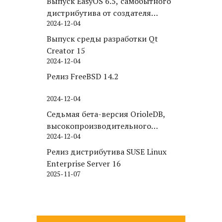
Выпуск EasyOS 6.5, самобытного
дистрибутива от создателя
2024-12-04
Puppy Linux
Выпуск среды разработки Qt
Creator 15
2024-12-04
Релиз FreeBSD 14.2
2024-12-04
Седьмая бета-версия OrioleDB,
высокопроизводительного
2024-12-04
движка хранения для PostgreSQL
Релиз дистрибутива SUSE Linux
Enterprise Server 16
2025-11-07